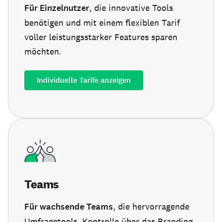
Für Einzelnutzer
, die innovative Tools
benötigen und mit einem flexiblen Tarif
voller leistungsstarker Features sparen
möchten.
Individuelle Tarife anzeigen
Teams
Für wachsende Teams
, die hervorragende
Umfragetools, Kontrolle über das Branding