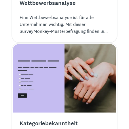
Wettbewerbsanalyse
Eine Wettbewerbsanalyse ist für alle
Unternehmen wichtig. Mit dieser
SurveyMonkey-Musterbefragung finden Sie
heraus, ob Ihr Angebot wettbewerbsfähig
ist.
Kategoriebekanntheit