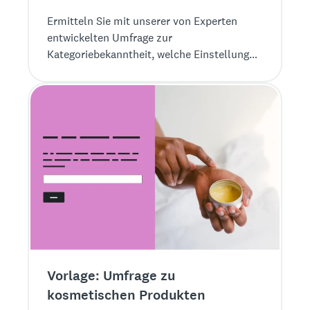
Ermitteln Sie mit unserer von Experten
entwickelten Umfrage zur
Kategoriebekanntheit, welche Einstellung
Verbraucher gegenüber Ihrer
Produktkategorie haben. Sie erfahren auch,
an welche Marken in dieser Kategorie die
Verbraucher zuerst denken und wie sich die
Wahrnehmung der Kategorie verändert.
Vorlage: Umfrage zu
kosmetischen Produkten