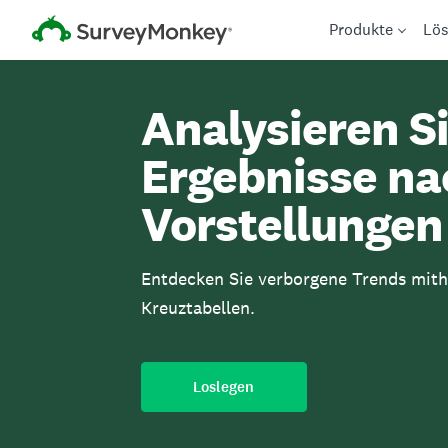
Produkte
Lö
Analysieren Si
Ergebnisse na
Vorstellungen
Entdecken Sie verborgene Trends mithi
Kreuztabellen.
Loslegen