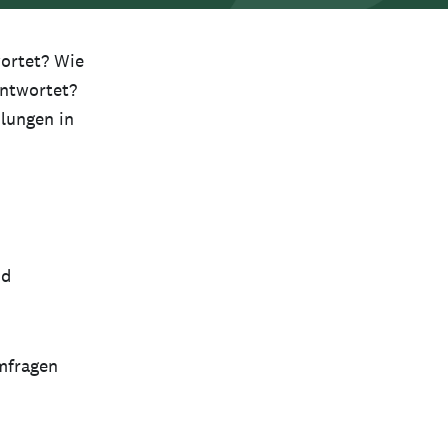
ortet? Wie
antwortet?
lungen in
nd
Umfragen