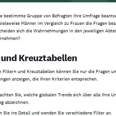
ne bestimmte Gruppe von Befragten Ihre Umfrage beantw
pielsweise Männer im Vergleich zu Frauen die Fragen be
cheiden sich die Wahrnehmungen in den jeweiligen Abtei
ernehmen?
r und Kreuztabellen
n Filtern und Kreuztabellen können Sie nur die Fragen u
ngen anzeigen, die Ihren Kriterien entsprechen.
chten Sie, welche globalen Trends sich über alle Ihre 
eg abzeichnen.
 Sie ins Detail und wenden Sie verschiedene Filter an.