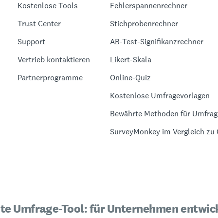
Kostenlose Tools
Fehlerspannenrechner
Trust Center
Stichprobenrechner
Support
AB-Test-Signifikanzrechner
Vertrieb kontaktieren
Likert-Skala
Partnerprogramme
Online-Quiz
Kostenlose Umfragevorlagen
Bewährte Methoden für Umfra
SurveyMonkey im Vergleich zu
te Umfrage-Tool: für Unternehmen entwick