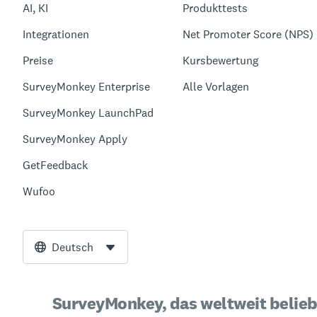
AI, KI
Produkttests
Integrationen
Net Promoter Score (NPS)
Preise
Kursbewertung
SurveyMonkey Enterprise
Alle Vorlagen
SurveyMonkey LaunchPad
SurveyMonkey Apply
GetFeedback
Wufoo
Deutsch
SurveyMonkey, das weltweit belieb