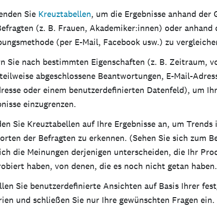
enden Sie
Kreuztabellen
, um die Ergebnisse anhand der
efragten (z. B. Frauen, Akademiker:innen) oder anhand 
ungsmethode (per E-Mail, Facebook usw.) zu vergleiche
rn Sie nach bestimmten Eigenschaften (z. B. Zeitraum, vo
 teilweise abgeschlossene Beantwortungen, E-Mail-Adres
resse oder einem benutzerdefinierten Datenfeld), um Ih
nisse einzugrenzen.
n Sie Kreuztabellen auf Ihre Ergebnisse an, um Trends 
rten der Befragten zu erkennen. (Sehen Sie sich zum Be
ich die Meinungen derjenigen unterscheiden, die Ihr Pro
obiert haben, von denen, die es noch nicht getan haben.
llen Sie benutzerdefinierte Ansichten auf Basis Ihrer fes
rien und schließen Sie nur Ihre gewünschten Fragen ein.