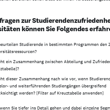
fragen zur Studierendenzufriedenhe
sitäten können Sie Folgendes erfahr
beurteilen Studierende in bestimmten Programmen den Zu
rsitätsressourcen?
eht ein Zusammenhang zwischen Abteilung und Zufriede
ztabelle]?
eht dieser Zusammenhang nach wie vor, wenn Studieren
elor- und weiterführenden Studiengängen übergreifend
ksichtigt werden? [Filter auf Kreuztabelle anwenden]
wenn Sie tiefer ins Detail gehen und dabei einzelne Seg