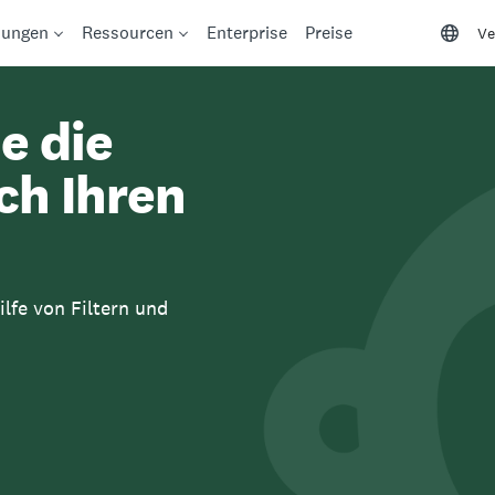
sungen
Ressourcen
Enterprise
Preise
Ve
e die
ch Ihren
lfe von Filtern und