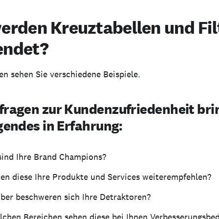
erden Kreuztabellen und Fil
endet?
en sehen Sie verschiedene Beispiele.
fragen zur Kundenzufriedenheit bri
gendes in Erfahrung:
sind Ihre Brand Champions?
en diese Ihre Produkte und Services weiterempfehlen?
ber beschweren sich Ihre Detraktoren?
lchen Bereichen sehen diese bei Ihnen Verbesserungsbed