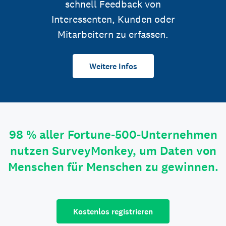
schnell Feedback von
Interessenten, Kunden oder
Mitarbeitern zu erfassen.
Weitere Infos
98 % aller Fortune-500-Unternehmen
nutzen SurveyMonkey, um Daten von
Menschen für Menschen zu gewinnen.
Kostenlos registrieren