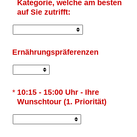
Kategorie, welche am besten
auf Sie zutrifft:
Ernährungspräferenzen
(Erforderlich.)
*
10:15 - 15:00 Uhr - Ihre
Wunschtour (1. Priorität)