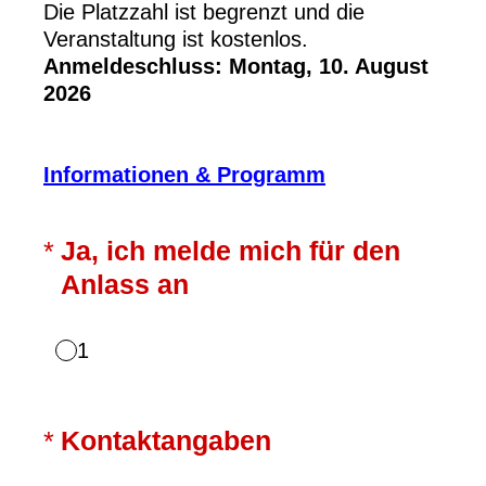
Die Platzzahl ist begrenzt und die
Veranstaltung ist kostenlos.
Anmeldeschluss: Montag, 10. August
2026
Informationen & Programm
(Erforderlich.)
*
Ja, ich melde mich für den
Anlass an
1
(Erforderlich.)
*
Kontaktangaben