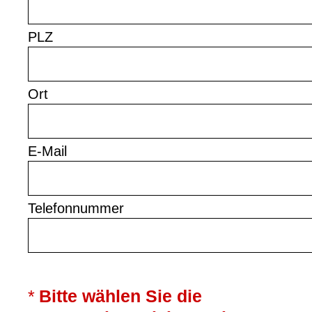
PLZ
Ort
E-Mail
Telefonnummer
(Erforderlich.)
*
Bitte wählen Sie die