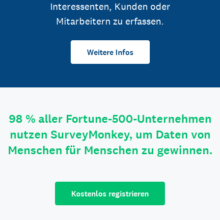
Interessenten, Kunden oder
Mitarbeitern zu erfassen.
Weitere Infos
98 % aller Fortune-500-Unternehmen
nutzen SurveyMonkey, um Daten von
Menschen für Menschen zu gewinnen.
Kostenlos registrieren