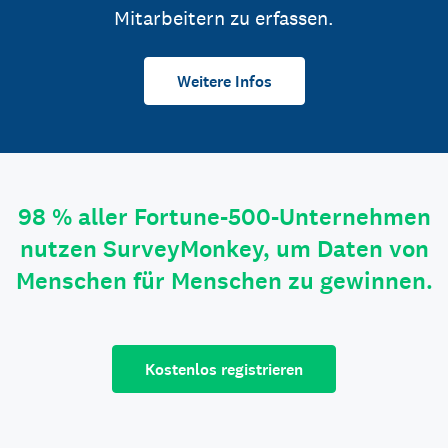
Mitarbeitern zu erfassen.
Weitere Infos
98 % aller Fortune-500-Unternehmen
nutzen SurveyMonkey, um Daten von
Menschen für Menschen zu gewinnen.
Kostenlos registrieren