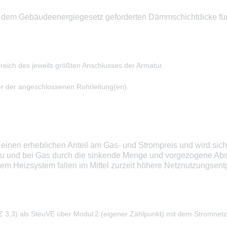
 dem Gebäudeenergiegesetz geforderten Dämmschichtdicke fü
eich des jeweils größten Anschlusses der Armatur.
r der angeschlossenen Rohrleitung(en).
einen erheblichen Anteil am Gas- und Strompreis und wird sich 
u und bei Gas durch die sinkende Menge und vorgezogene Abs
m Heizsystem fallen im Mittel zurzeit höhere Netznutzungsent
,3) als SteuVE über Modul 2 (eigener Zählpunkt) mit dem Stromnetz