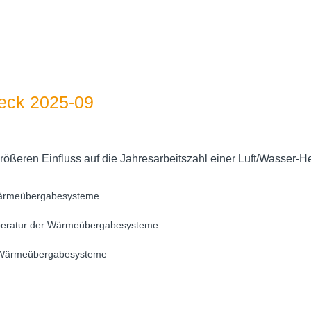
ck 2025-09
rößeren Einfluss auf die Jahresarbeitszahl einer Luft/Wasse
 Wärmeübergabesysteme
mperatur der Wärmeübergabesysteme
r Wärmeübergabesysteme