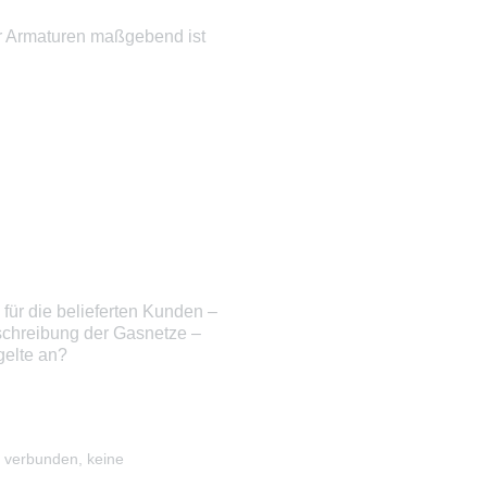
r Armaturen maßgebend ist
für die belieferten Kunden –
chreibung der Gasnetze –
gelte an?
 verbunden, keine