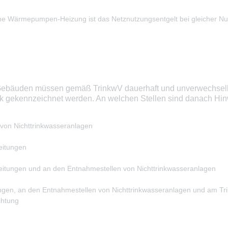
ne Wärmepumpen-Heizung ist das Netznutzungsentgelt bei gleicher Nu
 Gebäuden müssen gemäß TrinkwV dauerhaft und unverwechsel
k gekennzeichnet werden. An welchen Stellen sind danach Hinw
von Nichttrinkwasseranlagen
eitungen
leitungen und an den Entnahmestellen von Nichttrinkwasseranlagen
ungen, an den Entnahmestellen von Nichttrinkwasseranlagen und am Tr
chtung