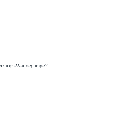
r-Heizungs-Wärmepumpe?