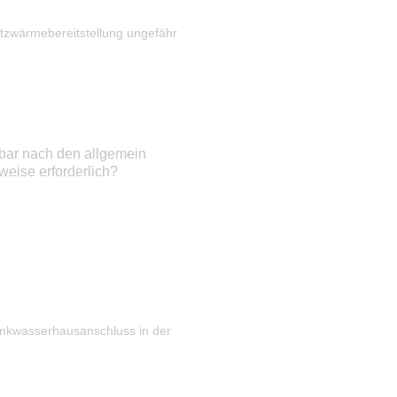
tzwärmebereitstellung ungefähr
bar nach den allgemein
eise erforderlich?
inkwasserhausanschluss in der