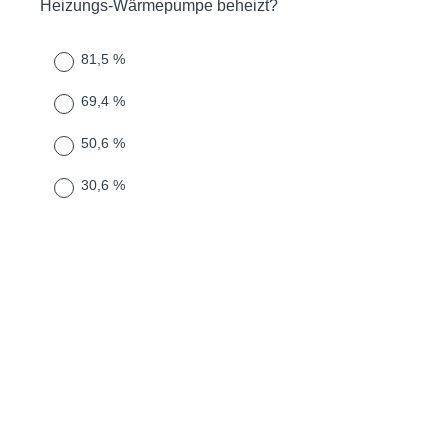
Heizungs-Wärmepumpe beheizt?
81,5 %
69,4 %
50,6 %
30,6 %