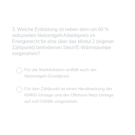
3
.
Welche Entlastung ist neben dem um 60 %
Question
reduzierten Netzentgelt-Arbeitspreis im
Title
Energierecht für eine über das Modul 2 (eigener
Zählpunkt) betriebenen SteuVE-Wärmepumpe
vorgesehen?
Für die Marktlokation entfällt auch der
Netzentgelt-Grundpreis.
Für den Zählpunkt ist einen Herabsetzung der
KWKG-Umlage und der Offshore-Netz-Umlage
auf null Ct/kWh vorgesehen.