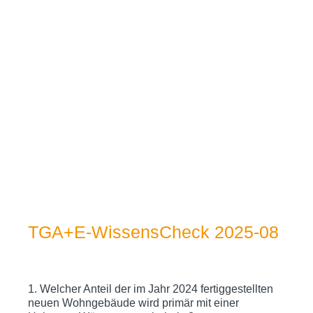
TGA+E-WissensCheck 2025-08
1
.
Welcher Anteil der im Jahr 2024 fertiggestellten
Question
neuen Wohngebäude wird primär mit einer
Title