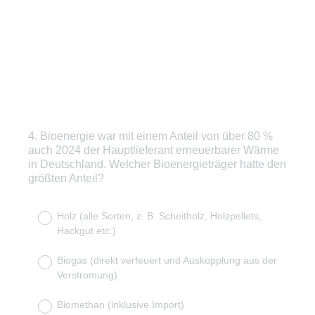
4
.
Bioenergie war mit einem Anteil von über 80 %
Question
auch 2024 der Hauptlieferant erneuerbarer Wärme
Title
in Deutschland. Welcher Bioenergieträger hatte den
größten Anteil?
Holz (alle Sorten, z. B. Scheitholz, Holzpellets,
Hackgut etc.)
Biogas (direkt verfeuert und Auskopplung aus der
Verstromung)
Biomethan (inklusive Import)