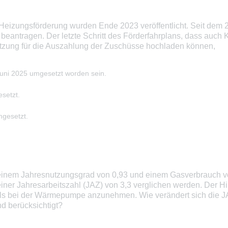
Heizungsförderung wurden Ende 2023 veröffentlicht. Seit dem 2
 beantragen. Der letzte Schritt des Förderfahrplans, dass au
etzung für die Auszahlung der Zuschüsse hochladen können,
Juni 2025 umgesetzt worden sein.
setzt.
gesetzt.
inem Jahresnutzungsgrad von 0,93 und einem Gasverbrauch von
er Jahresarbeitszahl (JAZ) von 3,3 verglichen werden. Der Hi
ls bei der Wärmepumpe anzunehmen. Wie verändert sich die J
nd berücksichtigt?