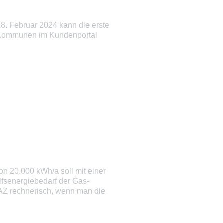
8. Februar 2024 kann die erste
ch Kommunen im Kundenportal
 20.000 kWh/a soll mit einer
lfsenergiebedarf der Gas-
AZ rechnerisch, wenn man die