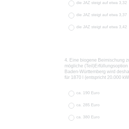
die JAZ steigt auf etwa 3,32
die JAZ steigt auf etwa 3,37
die JAZ steigt auf etwa 3,42
4
.
Eine biogene Beimischung zu
Question
mögliche (Teil)Erfüllungsoption
Title
Baden-Württemberg wird deshal
für 1870 l (entspricht 20.000 k
ca. 190 Euro
ca. 285 Euro
ca. 380 Euro