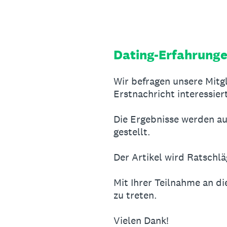
Zum
Inhalt
springen
Dating-Erfahrunge
Wir befragen unsere Mitgl
Erstnachricht interessier
Die Ergebnisse werden au
gestellt.
Der Artikel wird Ratschl
Mit Ihrer Teilnahme an di
zu treten.
Vielen Dank!