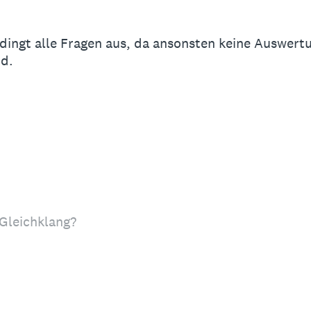
bedingt alle Fragen aus, da ansonsten keine Auswert
nd.
 Gleichklang?