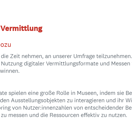
e Vermittlung
wozu
h die Zeit nehmen, an unserer Umfrage teilzunehmen.
ie Nutzung digitaler Vermittlungsformate und Messen
winnen.
ate spielen eine große Rolle in Museen, indem sie B
 den Ausstellungsobjekten zu interagieren und ihr Wi
toring von Nutzer:innenzahlen von entscheidender B
en zu messen und die Ressourcen effektiv zu nutzen.