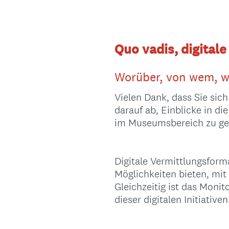
Quo vadis, digital
Worüber, von wem, 
Vielen Dank, dass Sie sic
darauf ab, Einblicke in d
im Museumsbereich zu ge
Digitale Vermittlungsform
Möglichkeiten bieten, mit
Gleichzeitig ist das Moni
dieser digitalen Initiativ