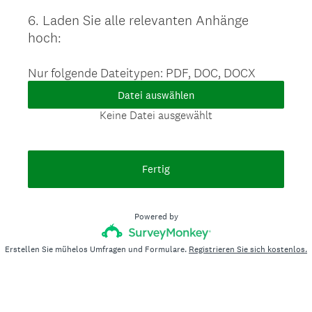
6
.
Laden Sie alle relevanten Anhänge
Question
hoch:
Title
Nur folgende Dateitypen: PDF, DOC, DOCX
Datei auswählen
Keine Datei ausgewählt
Fertig
Powered by
Erstellen Sie mühelos Umfragen und Formulare.
Registrieren Sie sich kostenlos.