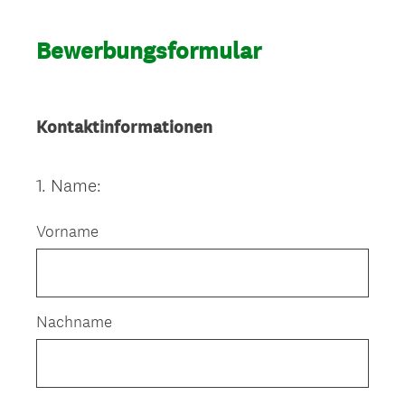
Bewerbungsformular
Kontaktinformationen
1
.
Name:
Question
Title
Vorname
Nachname