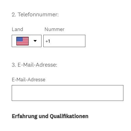
2
.
Telefonnummer:
Question
Title
Land
Nummer
3
.
E-Mail-Adresse:
Question
Title
E-Mail-Adresse
Erfahrung und Qualifikationen