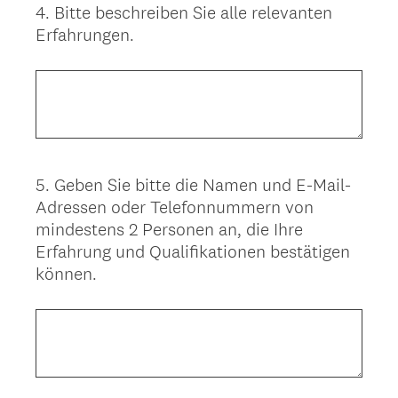
4
.
Bitte beschreiben Sie alle relevanten
Question
Erfahrungen.
Title
5
.
Geben Sie bitte die Namen und E-Mail-
Question
Adressen oder Telefonnummern von
Title
mindestens 2 Personen an, die Ihre
Erfahrung und Qualifikationen bestätigen
können.