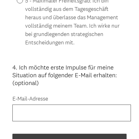
5 - Maximaler Freiheitsgrad: Ich bin
vollständig aus dem Tagesgeschäft
heraus und überlasse das Management
vollständig meinem Team. Ich wirke nur
bei grundlegenden strategischen
Entscheidungen mit.
4
.
Ich möchte erste Impulse für meine
Question
Situation auf folgender E-Mail erhalten:
Title
(optional)
E-Mail-Adresse