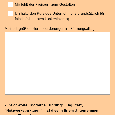
Mir fehlt der Freiraum zum Gestalten
Ich halte den Kurs des Unternehmens grundsätzlich für
falsch (bitte unten konkretisieren)
Meine 3 größten Herausforderungen im Führungsalltag
Question
2
.
Stichworte "Moderne Führung", "Agilität",
"Netzwerkstrukturen" - ist dies in Ihrem Unternehmen
Title