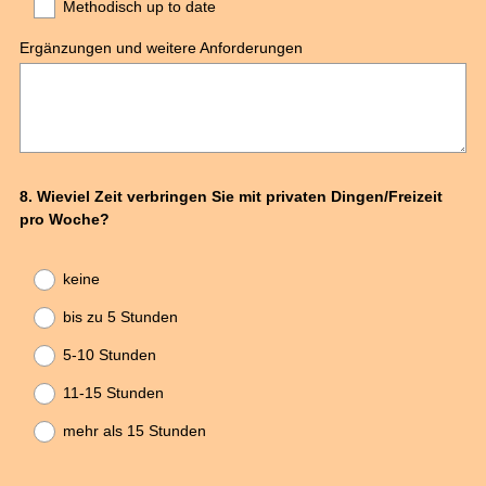
Methodisch up to date
Ergänzungen und weitere Anforderungen
Question
8
.
Wieviel Zeit verbringen Sie mit privaten Dingen/Freizeit
pro Woche?
Title
keine
bis zu 5 Stunden
5-10 Stunden
11-15 Stunden
mehr als 15 Stunden