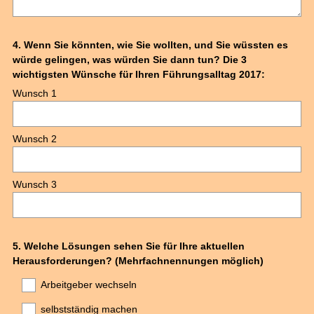
Question
4
.
Wenn Sie könnten, wie Sie wollten, und Sie wüssten es
würde gelingen, was würden Sie dann tun? Die 3
Title
wichtigsten Wünsche für Ihren Führungsalltag 2017:
Wunsch 1
Wunsch 2
Wunsch 3
Question
5
.
Welche Lösungen sehen Sie für Ihre aktuellen
Herausforderungen? (Mehrfachnennungen möglich)
Title
Arbeitgeber wechseln
selbstständig machen