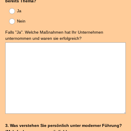
bereits Thema?
Ja
Nein
Falls "Ja". Welche Maßnahmen hat Ihr Unternehmen
unternommen und waren sie erfolgreich?
Question
3
.
Was verstehen Sie persönlich unter moderner Führung?