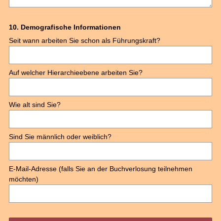
Question
10
.
Demografische Informationen
Seit wann arbeiten Sie schon als Führungskraft?
Title
Auf welcher Hierarchieebene arbeiten Sie?
Wie alt sind Sie?
Sind Sie männlich oder weiblich?
E-Mail-Adresse (falls Sie an der Buchverlosung teilnehmen
möchten)