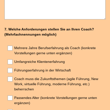
Question
7
.
Welche Anforderungen stellen Sie an Ihren Coach?
(Mehrfachnennungen möglich)
Title
Mehrere Jahre Berufserfahrung als Coach (konkrete
Vorstellungen gerne unten ergänzen)
Umfangreiche Klientenerfahrung
Führungserfahrung in der Wirtschaft
Coach muss die Zukunftsthemen (agile Führung, New
Work, virtuelle Führung, moderne Führung, etc.)
beherrschen
Passendes Alter (konkrete Vorstellungen gerne unten
ergänzen)