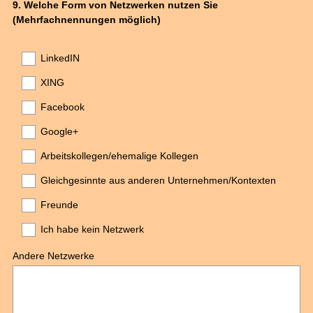
Question
9
.
Welche Form von Netzwerken nutzen Sie
(Mehrfachnennungen möglich)
Title
LinkedIN
XING
Facebook
Google+
Arbeitskollegen/ehemalige Kollegen
Gleichgesinnte aus anderen Unternehmen/Kontexten
Freunde
Ich habe kein Netzwerk
Andere Netzwerke