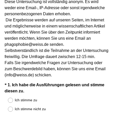
Diese Untersuchung ist vollständig anonym. Es wird
weder eine Email-, IP-Adresse oder sonst irgendwelche
personenbezogenen Daten erhoben.
Die Ergebnisse werden auf unseren Seiten, im Internet
und möglicherweise in einem wissenschaftlichen Artikel
veröffentlicht. Wenn Sie über den Zeitpunkt informiert
werden möchten, können Sie uns eine Email an
phagophobie@weiss.de senden.
Selbstverständlich ist die Teilnahme an der Untersuchung
freiwillig. Die Umfrage dauert zwischen 12-15 min.
Falls Sie irgendwelche Fragen zur Untersuchung oder
zum Beschwerdebild haben, können Sie uns eine Email
(info@weiss.de) schicken.
Question
*
1
.
Ich habe die Ausführungen gelesen und stimme
(
diesen zu.
Title
E
Ich stimme zu
r
Ich stimme nicht zu
f