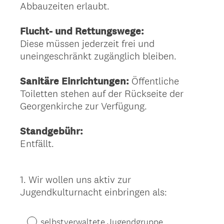
Abbauzeiten erlaubt.
Flucht- und Rettungswege:
Diese müssen jederzeit frei und
uneingeschränkt zugänglich bleiben.
Sanitäre Einrichtungen:
Öffentliche
Toiletten stehen auf der Rückseite der
Georgenkirche zur Verfügung.
Standgebühr:
Entfällt.
1
.
Wir wollen uns aktiv zur
Question
Jugendkulturnacht einbringen als:
Title
selbstverwaltete Jugendgruppe