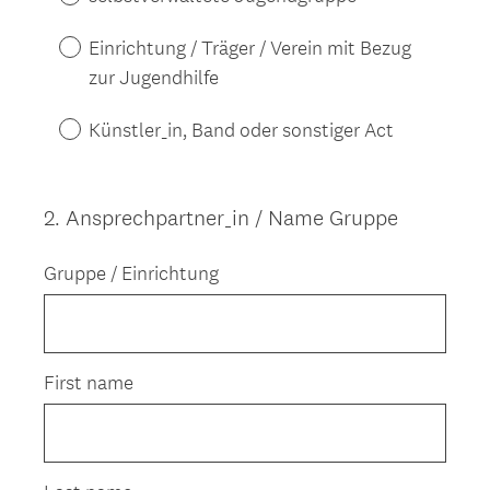
Einrichtung / Träger / Verein mit Bezug
zur Jugendhilfe
Künstler_in, Band oder sonstiger Act
2
.
Ansprechpartner_in / Name Gruppe
Question
Title
Gruppe / Einrichtung
First name