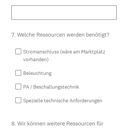
7
.
Welche Ressourcen werden benötigt?
Question
Title
Stromanschluss (wäre am Marktplatz
vorhanden)
Beleuchtung
PA / Beschallungstechnik
Spezielle technische Anforderungen
8
.
Wir können weitere Ressourcen für
Question