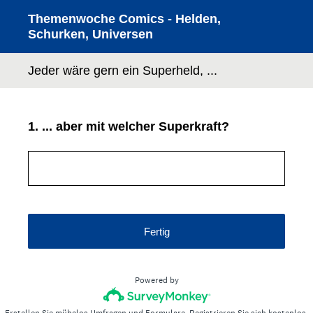
Themenwoche Comics - Helden,
Schurken, Universen
Jeder wäre gern ein Superheld, ...
1
.
... aber mit welcher Superkraft?
Fertig
Powered by