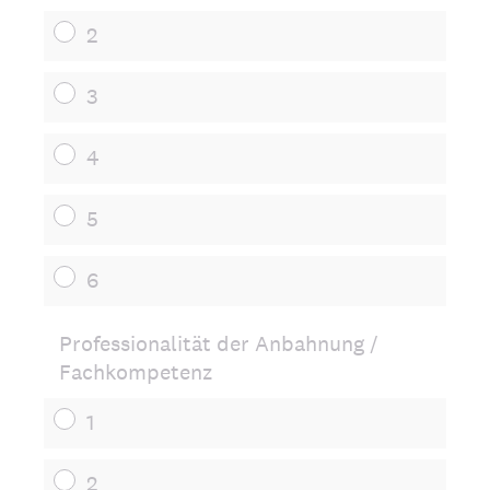
2
3
4
5
6
Professionalität der Anbahnung /
Fachkompetenz
1
2