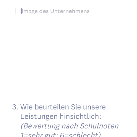
Image des Unternehmens
3
.
Wie beurteilen Sie unsere
Leistungen hinsichtlich:
(Bewertung nach Schulnoten
1=sehr gut; 6=schlecht)