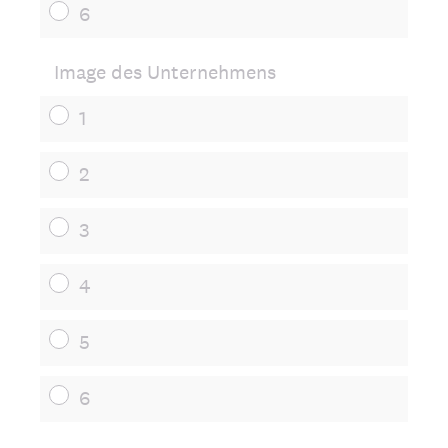
6
Image des Unternehmens
1
2
3
4
5
6