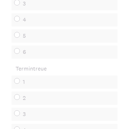
3
4
5
6
Termintreue
1
2
3