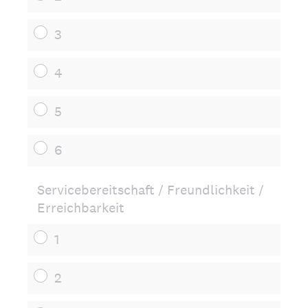
3
4
5
6
Servicebereitschaft / Freundlichkeit /
Erreichbarkeit
1
2