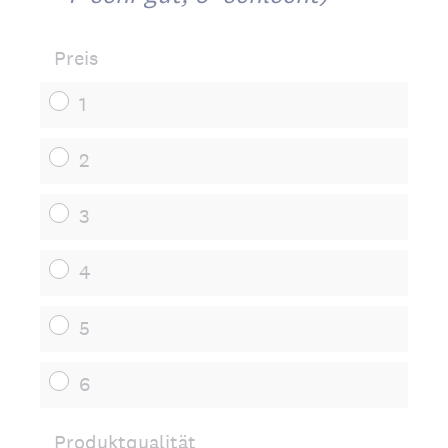
Preis
1
2
3
4
5
6
Produktqualität