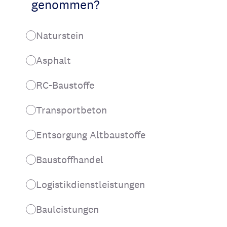
genommen?
Naturstein
Asphalt
RC-Baustoffe
Transportbeton
Entsorgung Altbaustoffe
Baustoffhandel
Logistikdienstleistungen
Bauleistungen