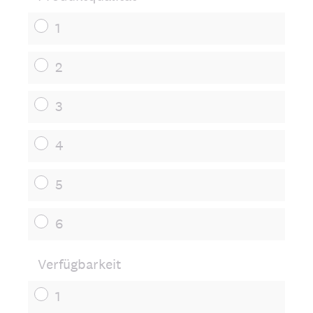
1
2
3
4
5
6
Verfügbarkeit
1