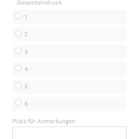
Gesamteindruck
1
2
3
4
5
6
Platz für Anmerkungen