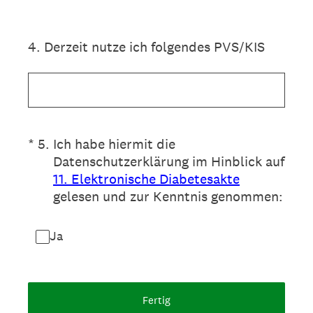
4
.
Derzeit nutze ich folgendes PVS/KIS
(Erforderlich.)
*
5
.
Ich habe hiermit die
Datenschutzerklärung im Hinblick auf
11. Elektronische Diabetesakte
gelesen und zur Kenntnis genommen:
Ja
Fertig