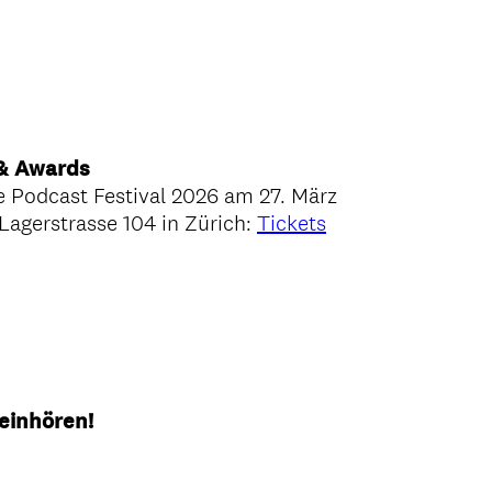
 & Awards
se Podcast Festival 2026 am 27. März
agerstrasse 104 in Zürich:
Tickets
reinhören!