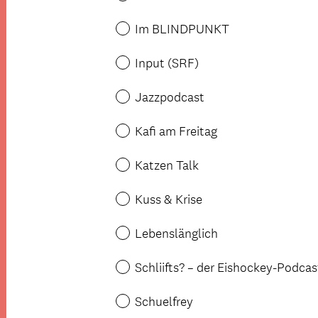
Im BLINDPUNKT
Input (SRF)
Jazzpodcast
Kafi am Freitag
Katzen Talk
Kuss & Krise
Lebenslänglich
Schliifts? – der Eishockey-Podcas
Schuelfrey