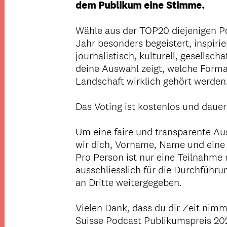
dem Publikum eine Stimme.
Wähle aus der TOP20 diejenigen P
Jahr besonders begeistert, inspirie
journalistisch, kulturell, gesellsch
deine Auswahl zeigt, welche Forma
Landschaft wirklich gehört werden
Das Voting ist kostenlos und daue
Um eine faire und transparente Au
wir dich, Vorname, Name und eine 
Pro Person ist nur eine Teilnahm
ausschliesslich für die Durchführ
an Dritte weitergegeben.
Vielen Dank, dass du dir Zeit nim
Suisse Podcast Publikumspreis 202