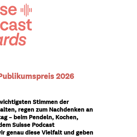
 Publikumspreis 2026
wichtigsten Stimmen der
rhalten, regen zum Nachdenken an
tag – beim Pendeln, Kochen,
 dem Suisse Podcast
r genau diese Vielfalt und geben