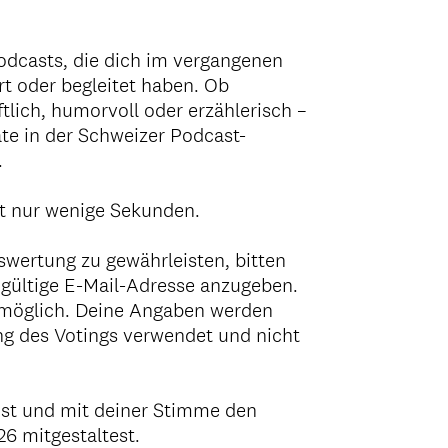
odcasts, die dich im vergangenen
rt oder begleitet haben. Ob
aftlich, humorvoll oder erzählerisch –
te in der Schweizer Podcast-
.
rt nur wenige Sekunden.
swertung zu gewährleisten, bitten
gültige E-Mail-Adresse anzugeben.
e möglich. Deine Angaben werden
ung des Votings verwendet und nicht
mst und mit deiner Stimme den
6 mitgestaltest.