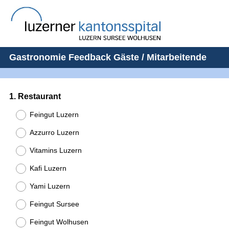
Gastronomie Feedback Gäste / Mitarbeitende
Question
1
.
Restaurant
Title
Feingut Luzern
Azzurro Luzern
Vitamins Luzern
Kafi Luzern
Yami Luzern
Feingut Sursee
Feingut Wolhusen