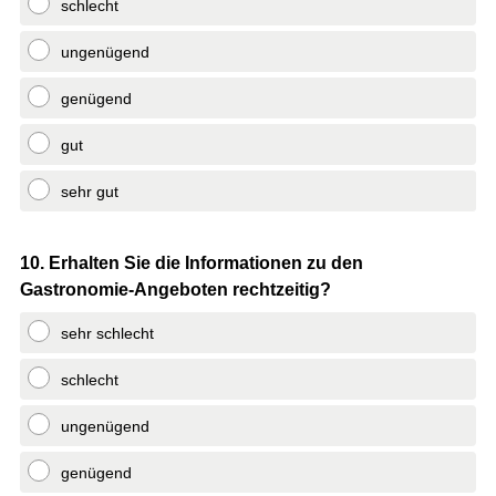
schlecht
ungenügend
genügend
gut
sehr gut
Question
10
.
Erhalten Sie die Informationen zu den
Gastronomie-Angeboten rechtzeitig?
Title
sehr schlecht
schlecht
ungenügend
genügend