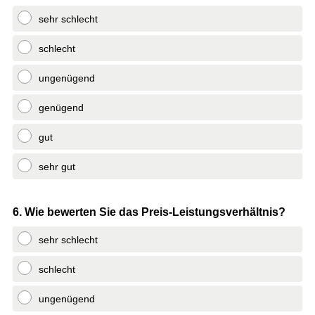
sehr schlecht
schlecht
ungenügend
genügend
gut
sehr gut
Question
6
.
Wie bewerten Sie das Preis-Leistungsverhältnis?
Title
sehr schlecht
schlecht
ungenügend