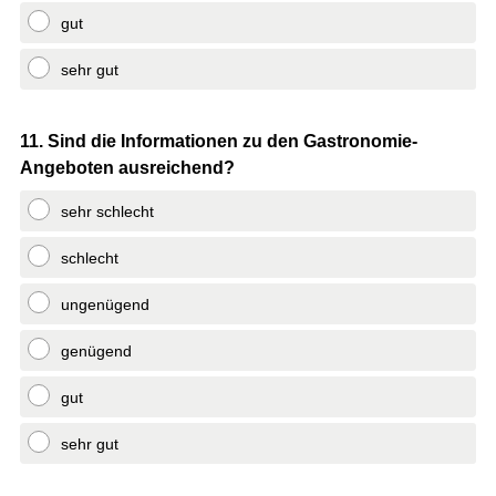
gut
sehr gut
Question
11
.
Sind die Informationen zu den Gastronomie-
Angeboten ausreichend?
Title
sehr schlecht
schlecht
ungenügend
genügend
gut
sehr gut