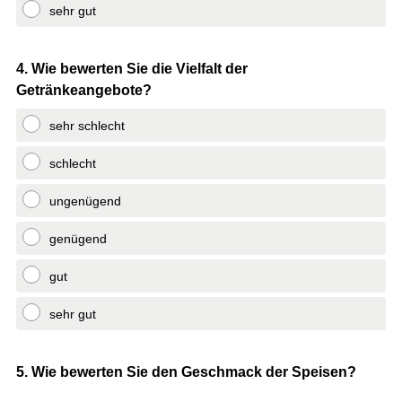
sehr gut
Question
4
.
Wie bewerten Sie die Vielfalt der
Getränkeangebote?
Title
sehr schlecht
schlecht
ungenügend
genügend
gut
sehr gut
Question
5
.
Wie bewerten Sie den Geschmack der Speisen?
Title