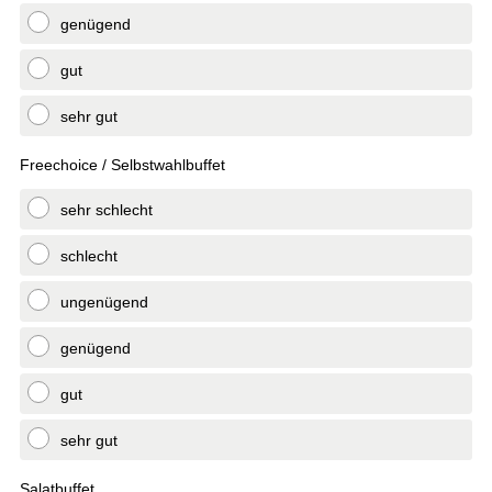
genügend
gut
sehr gut
Freechoice / Selbstwahlbuffet
sehr schlecht
schlecht
ungenügend
genügend
gut
sehr gut
Salatbuffet