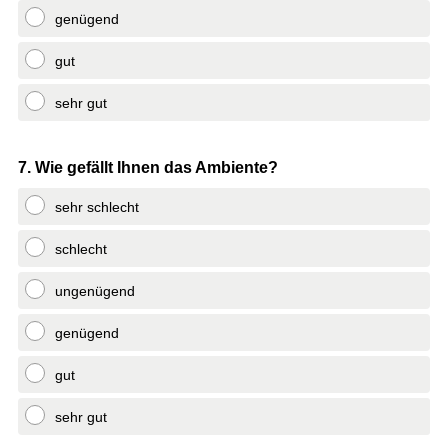
genügend
gut
sehr gut
Question
7
.
Wie gefällt Ihnen das Ambiente?
Title
sehr schlecht
schlecht
ungenügend
genügend
gut
sehr gut