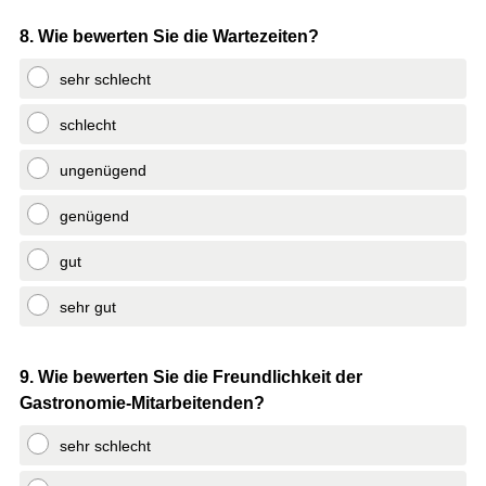
Question
8
.
Wie bewerten Sie die Wartezeiten?
Title
sehr schlecht
schlecht
ungenügend
genügend
gut
sehr gut
Question
9
.
Wie bewerten Sie die Freundlichkeit der
Gastronomie-Mitarbeitenden?
Title
sehr schlecht