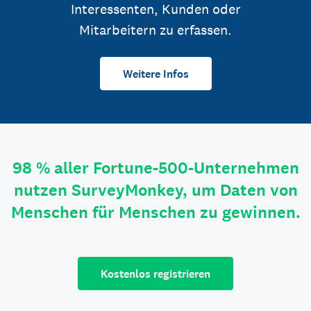
Interessenten, Kunden oder
Mitarbeitern zu erfassen.
Weitere Infos
98 % aller Fortune-500-Unternehmen
nutzen SurveyMonkey, um Daten von
Menschen für Menschen zu gewinnen.
Kostenlos registrieren