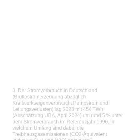
3
.
Der Stromverbrauch in Deutschland
Question
(Bruttostromerzeugung abzüglich
Title
Kraftwerkseigenverbrauch, Pumpstrom und
Leitungsverlusten) lag 2023 mit 454 TWh
(Abschätzung UBA, April 2024) um rund 5 % unter
dem Stromverbrauch im Referenzjahr 1990. In
welchem Umfang sind dabei die
Treibhausgasemissionen (CO2-Äquivalent