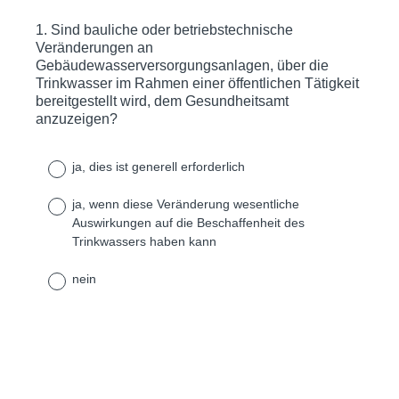
1
.
Sind bauliche oder betriebstechnische
Question
Veränderungen an
Title
Gebäudewasserversorgungsanlagen, über die
Trinkwasser im Rahmen einer öffentlichen Tätigkeit
bereitgestellt wird, dem Gesundheitsamt
anzuzeigen?
ja, dies ist generell erforderlich
ja, wenn diese Veränderung wesentliche
Auswirkungen auf die Beschaffenheit des
Trinkwassers haben kann
nein