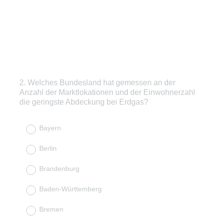
2
.
Welches Bundesland hat gemessen an der
Question
Anzahl der Marktlokationen und der Einwohnerzahl
Title
die geringste Abdeckung bei Erdgas?
Bayern
Berlin
Brandenburg
Baden-Württemberg
Bremen