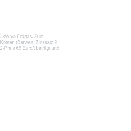
00 kWh/a Erdgas. Zum
Kosten (Barwert, Zinssatz 2
-Preis 65 Euro/t beträgt und