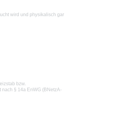
aucht wird und physikalisch gar
eizstab bzw.
elt nach § 14a EnWG (BNetzA-