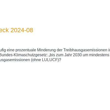
ck 2024-08
äufig eine prozentuale Minderung der Treibhausgasemissionen 
Bundes-Klimaschutzgesetz: „bis zum Jahr 2030 um mindestens 6
hausgasemissionen (ohne LULUCF)?