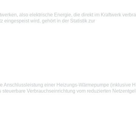
erken, also elektrische Energie, die direkt im Kraftwerk verbr
z eingespeist wird, gehört in der Statistik zur
he Anschlussleistung einer Heizungs-Wärmepumpe (inklusive H
ls steuerbare Verbrauchseinrichtung vom reduzierten Netzentg