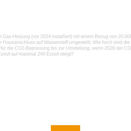
 Gas-Heizung (vor 2024 installiert) mit einem Bezug von 20.0
 Hausanschluss auf Wasserstoff umgestellt. Wie hoch sind die 
 für die CO2-Bepreisung bis zur Umstellung, wenn 2026 der CO2
uro/t auf maximal 240 Euro/t steigt?