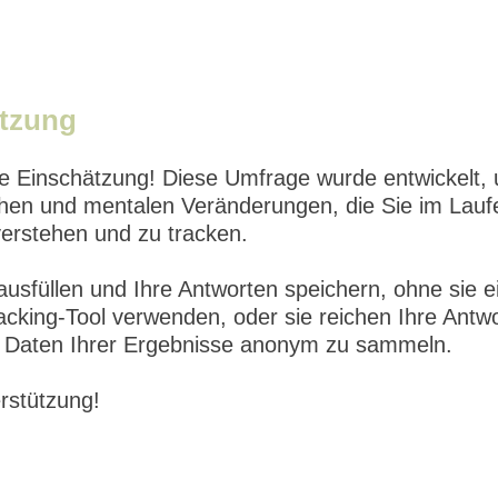
ätzung
e Einschätzung! Diese Umfrage wurde entwickelt, 
chen und mentalen Veränderungen, die Sie im Lauf
erstehen und zu tracken.
usfüllen und Ihre Antworten speichern, ohne sie e
acking-Tool verwenden, oder sie reichen Ihre Antw
 Daten Ihrer Ergebnisse anonym zu sammeln.
erstützung!