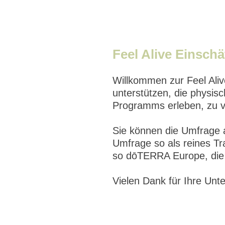
Zum
Inhalt
springen
Feel Alive Einsch
Willkommen zur Feel Aliv
unterstützen, die physis
Programms erleben, zu v
Sie können die Umfrage a
Umfrage so als reines Tr
so dōTERRA Europe, die
Vielen Dank für Ihre Unt