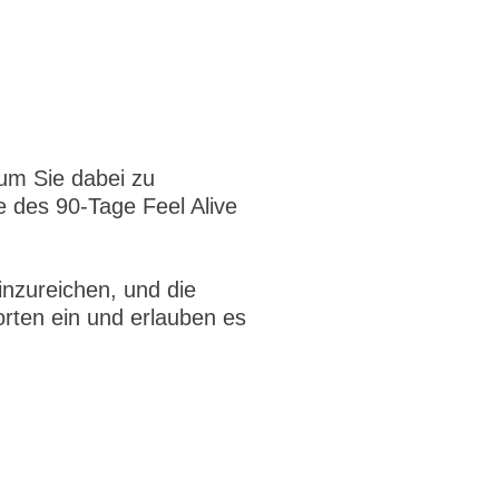
um Sie dabei zu
e des 90-Tage Feel Alive
inzureichen, und die
orten ein und erlauben es