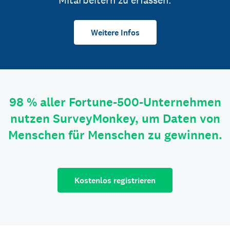
Mitarbeitern zu erfassen.
Weitere Infos
98 % aller Fortune-500-Unternehmen
nutzen SurveyMonkey, um Daten von
Menschen für Menschen zu gewinnen.
Kostenlos registrieren