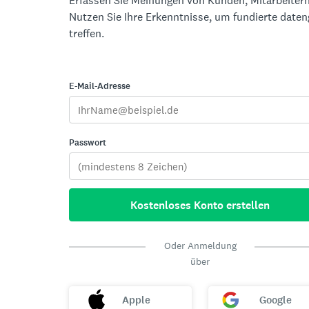
Erfassen Sie Meinungen von Kunden, Mitarbeitern
Nutzen Sie Ihre Erkenntnisse, um fundierte date
treffen.
E-Mail-Adresse
Passwort
Kostenloses Konto erstellen
Oder Anmeldung
über
Apple
Google