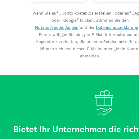
Wenn Sie auf „Konto kostenlos erstellen“ oder auf „A
oder „Google“ klicken, stimmen Sie den
Nutzungsbedingungen
und der
Datenschutzerklärung
Ferner willigen Sie ein, per E-Mail Informationen u
Angebote zu erhalten, die unseren Service betreffen. 
können sich von diesen E-Mails unter „Mein Konto
abmelden.
Bietet Ihr Unternehmen die rich