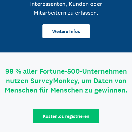
Interessenten, Kunden oder
Mitarbeitern zu erfassen.
Weitere Infos
98 % aller Fortune-500-Unternehmen
nutzen SurveyMonkey, um Daten von
Menschen für Menschen zu gewinnen.
Kostenlos registrieren