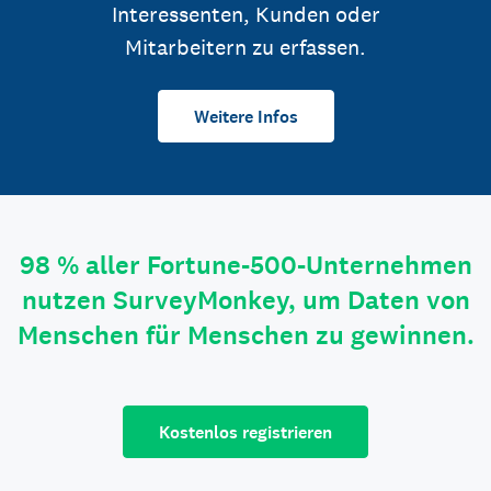
Interessenten, Kunden oder
Mitarbeitern zu erfassen.
Weitere Infos
98 % aller Fortune-500-Unternehmen
nutzen SurveyMonkey, um Daten von
Menschen für Menschen zu gewinnen.
Kostenlos registrieren