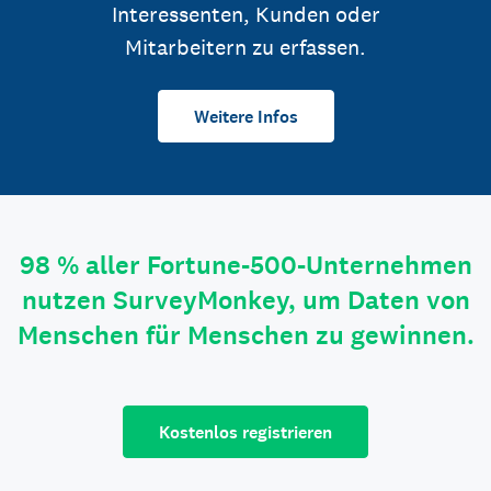
Interessenten, Kunden oder
Mitarbeitern zu erfassen.
Weitere Infos
98 % aller Fortune-500-Unternehmen
nutzen SurveyMonkey, um Daten von
Menschen für Menschen zu gewinnen.
Kostenlos registrieren