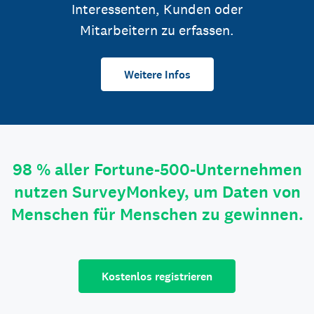
Interessenten, Kunden oder
Mitarbeitern zu erfassen.
Weitere Infos
98 % aller Fortune-500-Unternehmen
nutzen SurveyMonkey, um Daten von
Menschen für Menschen zu gewinnen.
Kostenlos registrieren