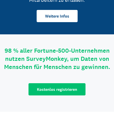
Mitarbeitern zu erfassen.
Weitere Infos
98 % aller Fortune-500-Unternehmen
nutzen SurveyMonkey, um Daten von
Menschen für Menschen zu gewinnen.
Kostenlos registrieren