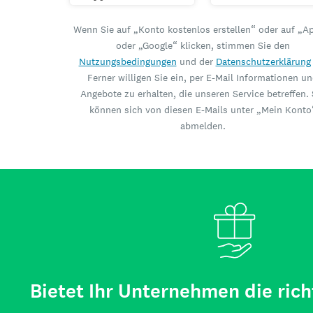
Wenn Sie auf „Konto kostenlos erstellen“ oder auf „A
oder „Google“ klicken, stimmen Sie den
Nutzungsbedingungen
und der
Datenschutzerklärung
Ferner willigen Sie ein, per E-Mail Informationen u
Angebote zu erhalten, die unseren Service betreffen. 
können sich von diesen E-Mails unter „Mein Konto
abmelden.
Bietet Ihr Unternehmen die rich