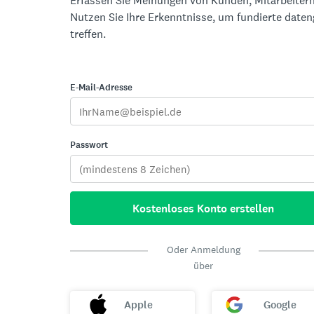
Erfassen Sie Meinungen von Kunden, Mitarbeitern
Nutzen Sie Ihre Erkenntnisse, um fundierte date
treffen.
E-Mail-Adresse
Passwort
Kostenloses Konto erstellen
Oder Anmeldung
über
Apple
Google