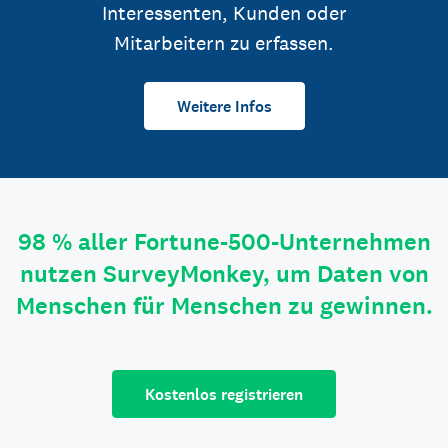
Interessenten, Kunden oder
Mitarbeitern zu erfassen.
Weitere Infos
98 % aller Fortune-500-Unternehmen
nutzen SurveyMonkey, um Daten von
Menschen für Menschen zu gewinnen.
Kostenlos registrieren