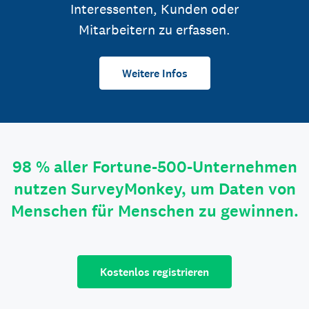
Interessenten, Kunden oder
Mitarbeitern zu erfassen.
Weitere Infos
98 % aller Fortune-500-Unternehmen
nutzen SurveyMonkey, um Daten von
Menschen für Menschen zu gewinnen.
Kostenlos registrieren