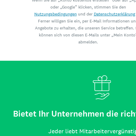
Wenn Sie auf „Konto kostenlos erstellen“ oder auf „A
oder „Google“ klicken, stimmen Sie den
Nutzungsbedingungen
und der
Datenschutzerklärung
Ferner willigen Sie ein, per E-Mail Informationen u
Angebote zu erhalten, die unseren Service betreffen. 
können sich von diesen E-Mails unter „Mein Konto
abmelden.
Bietet Ihr Unternehmen die rich
Jeder liebt Mitarbeitervergünst