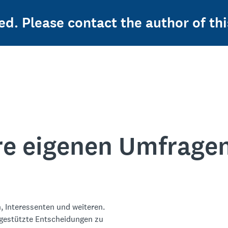
ed. Please contact the author of thi
re eigenen Umfrage
, Interessenten und weiteren.
ngestützte Entscheidungen zu