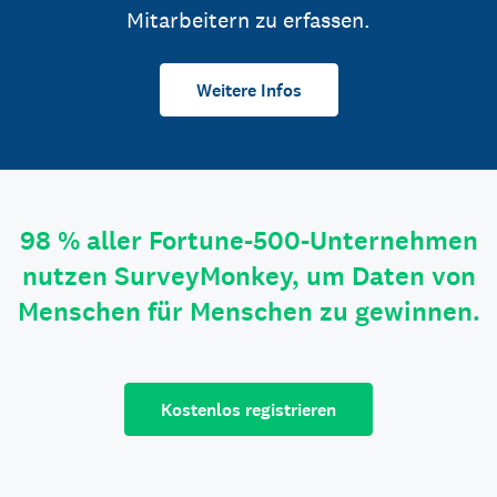
Mitarbeitern zu erfassen.
Weitere Infos
98 % aller Fortune-500-Unternehmen
nutzen SurveyMonkey, um Daten von
Menschen für Menschen zu gewinnen.
Kostenlos registrieren