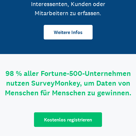
Interessenten, Kunden oder
Mitarbeitern zu erfassen.
Weitere Infos
98 % aller Fortune-500-Unternehmen
nutzen SurveyMonkey, um Daten von
Menschen für Menschen zu gewinnen.
Kostenlos registrieren