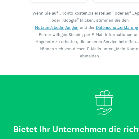
Wenn Sie auf „Konto kostenlos erstellen“ oder auf „A
oder „Google“ klicken, stimmen Sie den
Nutzungsbedingungen
und der
Datenschutzerklärung
Ferner willigen Sie ein, per E-Mail Informationen u
Angebote zu erhalten, die unseren Service betreffen. 
können sich von diesen E-Mails unter „Mein Konto
abmelden.
Bietet Ihr Unternehmen die rich