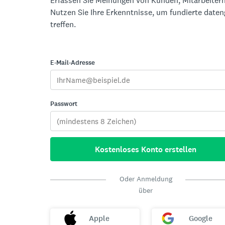
Erfassen Sie Meinungen von Kunden, Mitarbeitern
Nutzen Sie Ihre Erkenntnisse, um fundierte date
treffen.
E-Mail-Adresse
Passwort
Kostenloses Konto erstellen
Oder Anmeldung
über
Apple
Google