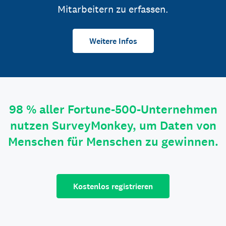
Mitarbeitern zu erfassen.
Weitere Infos
98 % aller Fortune-500-Unternehmen
nutzen SurveyMonkey, um Daten von
Menschen für Menschen zu gewinnen.
Kostenlos registrieren