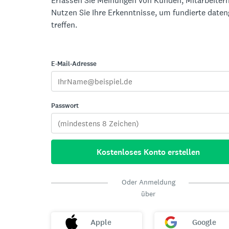
Erfassen Sie Meinungen von Kunden, Mitarbeitern
Nutzen Sie Ihre Erkenntnisse, um fundierte date
treffen.
E-Mail-Adresse
Passwort
Kostenloses Konto erstellen
Oder Anmeldung
über
Apple
Google