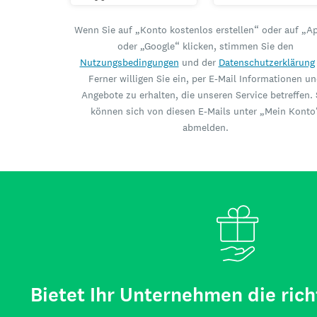
Wenn Sie auf „Konto kostenlos erstellen“ oder auf „A
oder „Google“ klicken, stimmen Sie den
Nutzungsbedingungen
und der
Datenschutzerklärung
Ferner willigen Sie ein, per E-Mail Informationen u
Angebote zu erhalten, die unseren Service betreffen. 
können sich von diesen E-Mails unter „Mein Konto
abmelden.
Bietet Ihr Unternehmen die rich