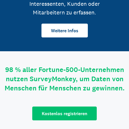
Interessenten, Kunden oder
Mitarbeitern zu erfassen.
Weitere Infos
98 % aller Fortune-500-Unternehmen
nutzen SurveyMonkey, um Daten von
Menschen für Menschen zu gewinnen.
Kostenlos registrieren