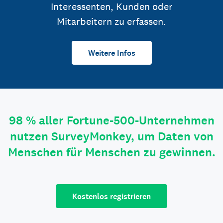
Interessenten, Kunden oder
Mitarbeitern zu erfassen.
Weitere Infos
98 % aller Fortune-500-Unternehmen
nutzen SurveyMonkey, um Daten von
Menschen für Menschen zu gewinnen.
Kostenlos registrieren