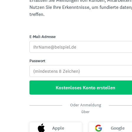
Erfassen Sie Meinungen von Kunden, Mitarbeitern
Nutzen Sie Ihre Erkenntnisse, um fundierte date
treffen.
E-Mail-Adresse
Passwort
Kostenloses Konto erstellen
Oder Anmeldung
über
Apple
Google