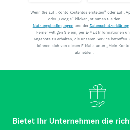
Wenn Sie auf „Konto kostenlos erstellen“ oder auf „A
oder „Google“ klicken, stimmen Sie den
Nutzungsbedingungen
und der
Datenschutzerklärung
Ferner willigen Sie ein, per E-Mail Informationen u
Angebote zu erhalten, die unseren Service betreffen. 
können sich von diesen E-Mails unter „Mein Konto
abmelden.
Bietet Ihr Unternehmen die rich