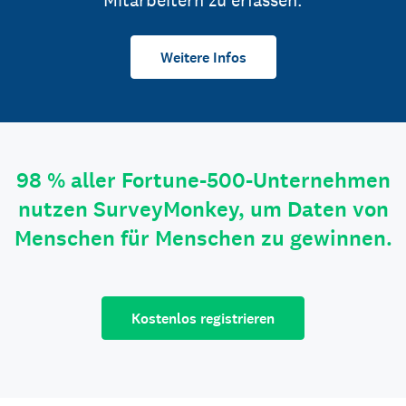
Mitarbeitern zu erfassen.
Weitere Infos
98 % aller Fortune-500-Unternehmen
nutzen SurveyMonkey, um Daten von
Menschen für Menschen zu gewinnen.
Kostenlos registrieren