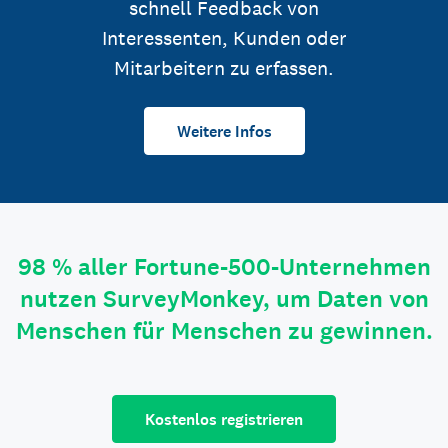
schnell Feedback von
Interessenten, Kunden oder
Mitarbeitern zu erfassen.
Weitere Infos
98 % aller Fortune-500-Unternehmen
nutzen SurveyMonkey, um Daten von
Menschen für Menschen zu gewinnen.
Kostenlos registrieren