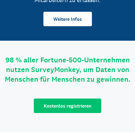
Mitarbeitern zu erfassen.
Weitere Infos
98 % aller Fortune-500-Unternehmen
nutzen SurveyMonkey, um Daten von
Menschen für Menschen zu gewinnen.
Kostenlos registrieren