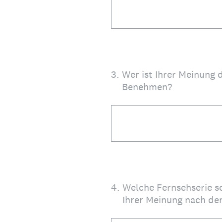
3
.
Wer ist Ihrer Meinung 
Benehmen?
4
.
Welche Fernsehserie s
Ihrer Meinung nach de