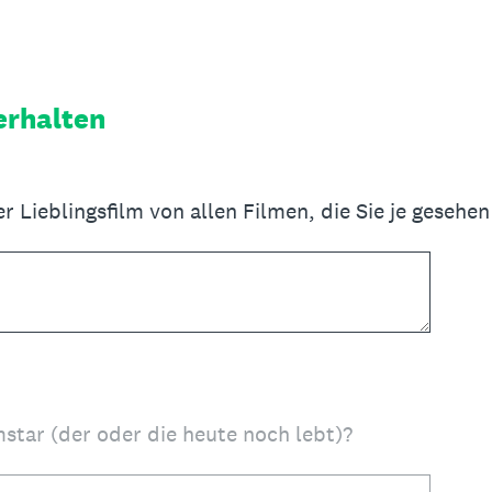
erhalten
er Lieblingsfilm von allen Filmen, die Sie je gesehe
lmstar (der oder die heute noch lebt)?