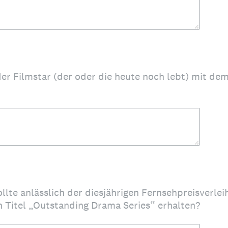
der Filmstar (der oder die heute noch lebt) mit de
ollte anlässlich der diesjährigen Fernsehpreisver
n Titel „Outstanding Drama Series“ erhalten?