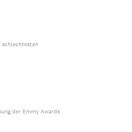
m schlechtesten
leihung der Emmy Awards