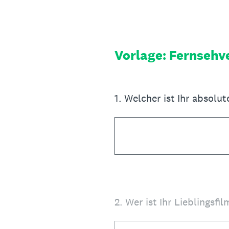
Zum
Inhalt
springen
Vorlage: Fernsehv
1
.
Welcher ist Ihr absolut
2
.
Wer ist Ihr Lieblingsfi