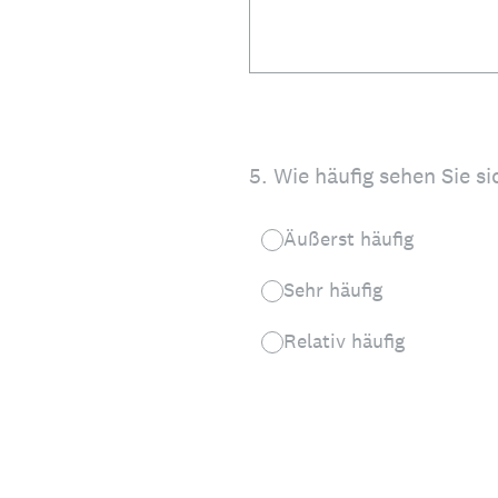
5
.
Wie häufig sehen Sie s
Äußerst häufig
Sehr häufig
Relativ häufig