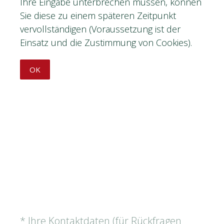
Ihre Eingabe unterbrechen müssen, können
Sie diese zu einem späteren Zeitpunkt
vervollständigen (Voraussetzung ist der
Einsatz und die Zustimmung von Cookies).
OK
(Erforderlich.)
*
Ihre Kontaktdaten (für Rückfragen